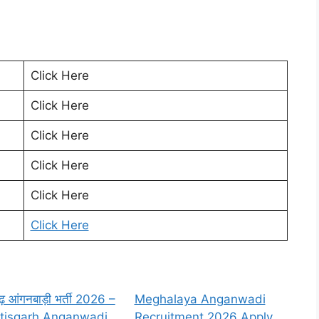
Click Here
Click Here
Click Here
Click Here
Click Here
Click Here
ढ़ आंगनबाड़ी भर्ती 2026 –
Meghalaya Anganwadi
tisgarh Anganwadi
Recruitment 2026 Apply