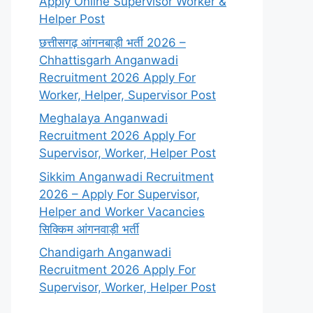
Apply Online Supervisor Worker &
Helper Post
छत्तीसगढ़ आंगनबाड़ी भर्ती 2026 –
Chhattisgarh Anganwadi
Recruitment 2026 Apply For
Worker, Helper, Supervisor Post
Meghalaya Anganwadi
Recruitment 2026 Apply For
Supervisor, Worker, Helper Post
Sikkim Anganwadi Recruitment
2026 – Apply For Supervisor,
Helper and Worker Vacancies
सिक्किम आंगनवाड़ी भर्ती
Chandigarh Anganwadi
Recruitment 2026 Apply For
Supervisor, Worker, Helper Post